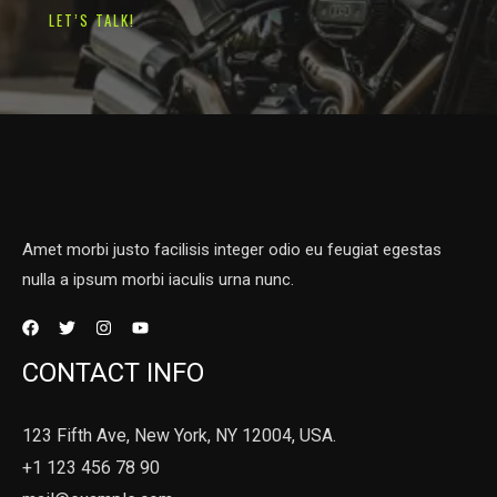
LET’S TALK!
Amet morbi justo facilisis integer odio eu feugiat egestas
nulla a ipsum morbi iaculis urna nunc.
CONTACT INFO
123 Fifth Ave, New York, NY 12004, USA.
+1 123 456 78 90