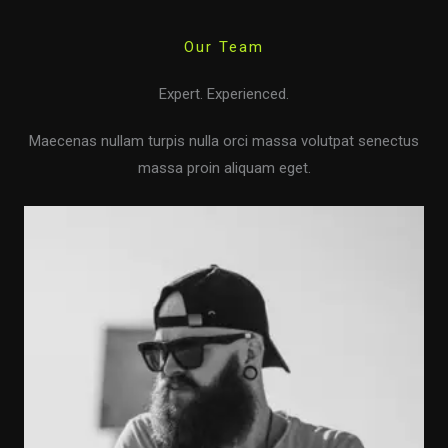
Our Team
Expert. Experienced.
Maecenas nullam turpis nulla orci massa volutpat senectus
massa proin aliquam eget.