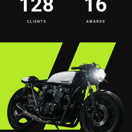
128
16
CLIENTS
AWARDS