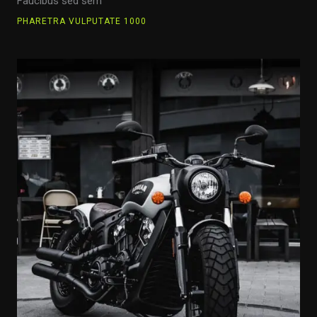
Faucibus sed sem
PHARETRA VULPUTATE 1000