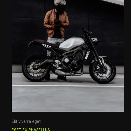
Elit viverra eget
EGET EU PHASELLUS