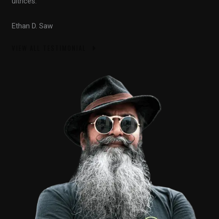
ultrices.”
Ethan D. Saw
VIEW ALL TESTIMONIAL