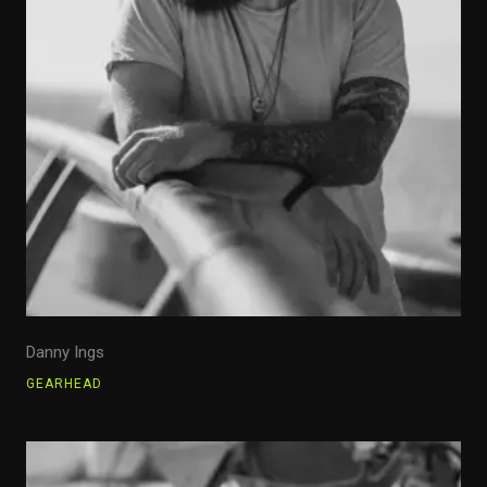
Danny Ings
GEARHEAD