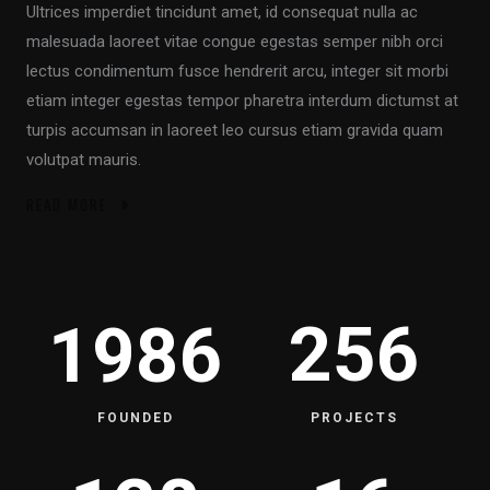
Ultrices imperdiet tincidunt amet, id consequat nulla ac
malesuada laoreet vitae congue egestas semper nibh orci
lectus condimentum fusce hendrerit arcu, integer sit morbi
etiam integer egestas tempor pharetra interdum dictumst at
turpis accumsan in laoreet leo cursus etiam gravida quam
volutpat mauris.
READ MORE
256
1986
FOUNDED
PROJECTS