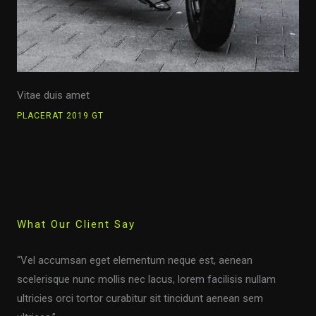
Vitae duis amet
PLACERAT 2019 GT
What Our Client Say
“Vel accumsan eget elementum neque est, aenean
scelerisque nunc mollis nec lacus, lorem facilisis nullam
ultricies orci tortor curabitur sit tincidunt aenean sem