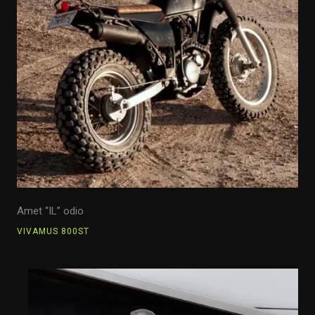
Amet “IL” odio
VIVAMUS 800ST