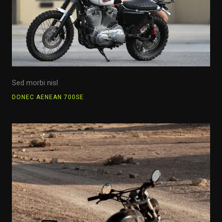
Sed morbi nisl
DONEC AENEAN 700SE