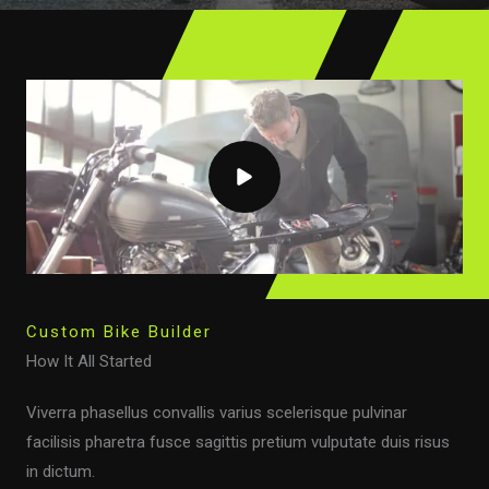
Custom Bike Builder
How It All Started
Viverra phasellus convallis varius scelerisque pulvinar
facilisis pharetra fusce sagittis pretium vulputate duis risus
in dictum.