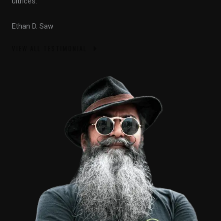
ultrices.”
Ethan D. Saw
VIEW ALL TESTIMONIAL