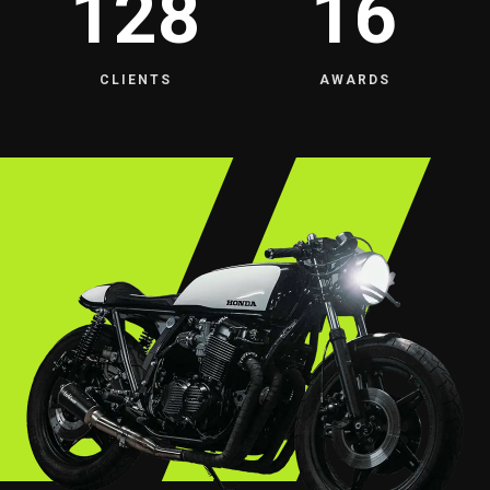
128
16
CLIENTS
AWARDS