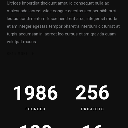
Ultrices imperdiet tincidunt amet, id consequat nulla ac
malesuada laoreet vitae congue egestas semper nibh orci
lectus condimentum fusce hendrerit arcu, integer sit morbi
etiam integer egestas tempor pharetra interdum dictumst at
turpis accumsan in laoreet leo cursus etiam gravida quam
volutpat mauris.
READ MORE
256
1986
FOUNDED
PROJECTS