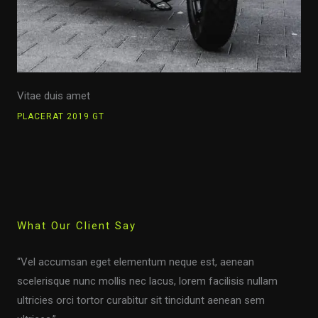
Vitae duis amet
PLACERAT 2019 GT
What Our Client Say
“Vel accumsan eget elementum neque est, aenean
scelerisque nunc mollis nec lacus, lorem facilisis nullam
ultricies orci tortor curabitur sit tincidunt aenean sem