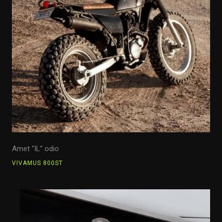
Amet “IL” odio
VIVAMUS 800ST