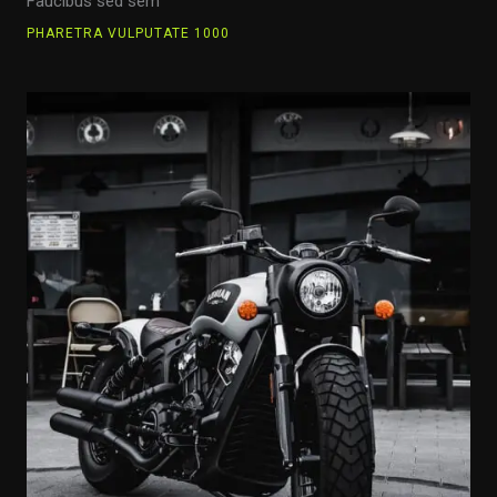
Faucibus sed sem
PHARETRA VULPUTATE 1000