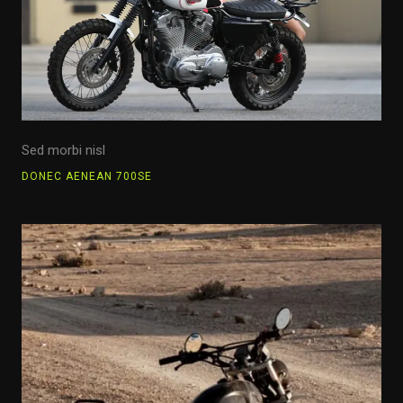
Sed morbi nisl
DONEC AENEAN 700SE