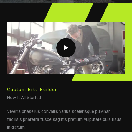
Custom Bike Builder
How It All Started
Viverra phasellus convallis varius scelerisque pulvinar
facilisis pharetra fusce sagittis pretium vulputate duis risus
in dictum.