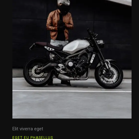
Elit viverra eget
EGET EU PHASELLUS