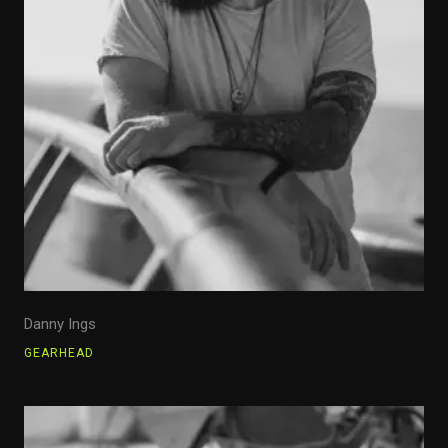
Danny Ings
GEARHEAD