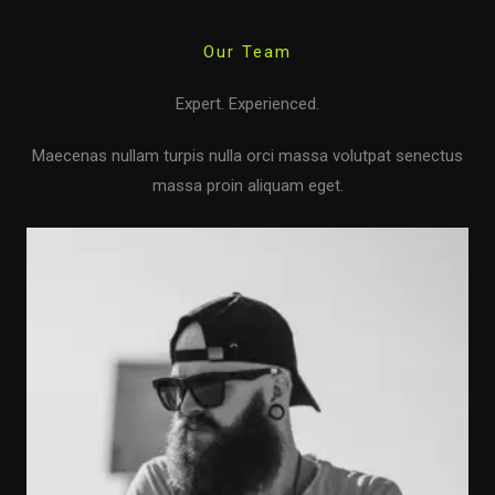
Our Team
Expert. Experienced.
Maecenas nullam turpis nulla orci massa volutpat senectus
massa proin aliquam eget.