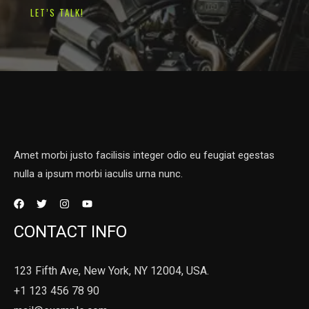
LET’S TALK!
Amet morbi justo facilisis integer odio eu feugiat egestas
nulla a ipsum morbi iaculis urna nunc.
CONTACT INFO
123 Fifth Ave, New York, NY 12004, USA.
+1 123 456 78 90